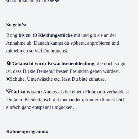
schon total auf Euch!!💜💜
So geht’s:
Bring
bis zu 10 Kleidungsstücke
mit und gib sie an der
Annahme ab. Danach kannst du stöbern, anprobieren und
mitnehmen so viel Du brauchst.
🔄 Getauscht wird: Erwachsenenkleidung
, die noch so gut
ist, dass Du sie Deinem/r besten Freund/in geben würdest.
❌Schuhe, Unterwäsche etc. lässt Du bitte zuhause.
💡Gut zu wissen:
Anders als bei einem Flohmarkt verhandelst
Du beim Kleidertausch mit niemandem, sondern kannst Dich
einfach ganz entspannt umgucken.
Rahmenprogramm: