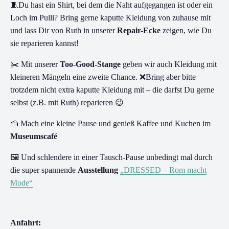
🧵Du hast ein Shirt, bei dem die Naht aufgegangen ist oder ein
Loch im Pulli? Bring gerne kaputte Kleidung von zuhause mit
und lass Dir von Ruth in unserer
Repair-Ecke
zeigen, wie Du
sie reparieren kannst!
✂️ Mit unserer
Too-Good-Stange
geben wir auch Kleidung mit
kleineren Mängeln eine zweite Chance. ❌Bring aber bitte
trotzdem nicht extra kaputte Kleidung mit – die darfst Du gerne
selbst (z.B. mit Ruth) reparieren 😉
🍰 Mach eine kleine Pause und genieß Kaffee und Kuchen im
Museumscafé
🖼️ Und schlendere in einer Tausch-Pause unbedingt mal durch
die super spannende
Ausstellung
„DRESSED – Rom macht
Mode“
Anfahrt: