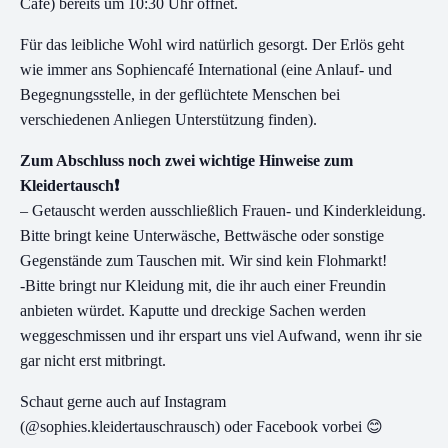
Café) bereits um 10:30 Uhr öffnet.
Für das leibliche Wohl wird natürlich gesorgt. Der Erlös geht
wie immer ans Sophiencafé International (eine Anlauf- und
Begegnungsstelle, in der geflüchtete Menschen bei
verschiedenen Anliegen Unterstützung finden).
Zum Abschluss noch zwei wichtige Hinweise zum
Kleidertausch❗
– Getauscht werden ausschließlich Frauen- und Kinderkleidung.
Bitte bringt keine Unterwäsche, Bettwäsche oder sonstige
Gegenstände zum Tauschen mit. Wir sind kein Flohmarkt!
-Bitte bringt nur Kleidung mit, die ihr auch einer Freundin
anbieten würdet. Kaputte und dreckige Sachen werden
weggeschmissen und ihr erspart uns viel Aufwand, wenn ihr sie
gar nicht erst mitbringt.
Schaut gerne auch auf Instagram
(@sophies.kleidertauschrausch) oder Facebook vorbei 😊